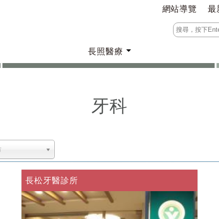
網站導覽
最
長照醫療
牙科
市
長松牙醫診所