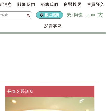
新消息
關於我們
聯絡我們
良醫搜尋
會員登入
大
繁
/
簡體
中
小
影音專區
長春牙醫診所