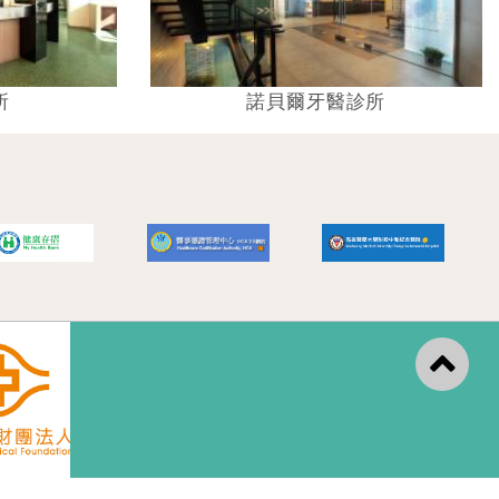
所
諾貝爾牙醫診所