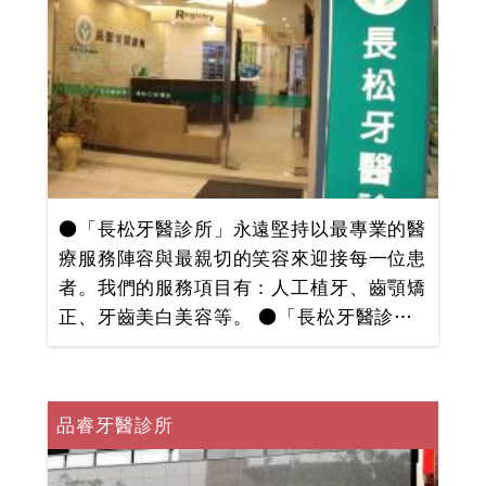
●「長松牙醫診所」永遠堅持以最專業的醫
療服務陣容與最親切的笑容來迎接每一位患
者。我們的服務項目有：人工植牙、齒顎矯
正、牙齒美白美容等。 ●「長松牙醫診
所」在院長王喆醫師的領銜下，完美整合了
人文藝術的E化診療空間，引進高科技醫療
設備，提供您全球同步最新、最優質醫療技
品睿牙醫診所
術，更要求每一位同仁以用心、仁心、真心
為本的貼心服務對待每一位患者。 我們的