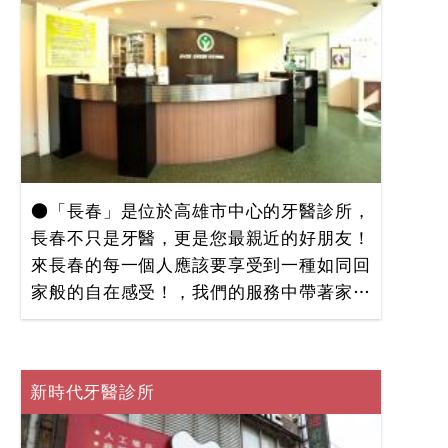
●「長春」是位於高雄市中心的牙醫診所，
長春不只是牙醫，更是您最親近的好朋友！
來長春的每一個人應該要享受到一種如同回
家般的自在感受！，我們的服務中帶著家人
般真心的關心，寬敞舒適的環境不會讓您有
冰冷生硬的感覺，取而代之的是「長春牙醫
診所」專業又不失親切的服務與關懷！誰說
新時代牙醫診所
醫療過程應該沉悶，而醫師就一定是死板板
的呢？從今天起，看牙齒到「長春牙醫診