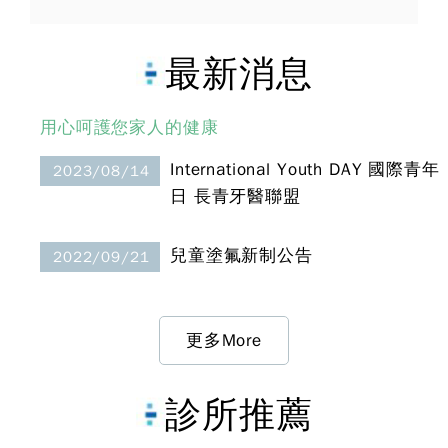
最新消息
用心呵護您家人的健康
International Youth DAY 國際青年
2023/08/14
日 長青牙醫聯盟
兒童塗氟新制公告
2022/09/21
更多More
診所推薦