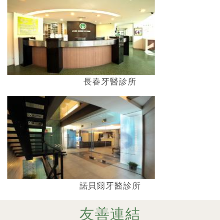
長春牙醫診所
諾貝爾牙醫診所
友善連結