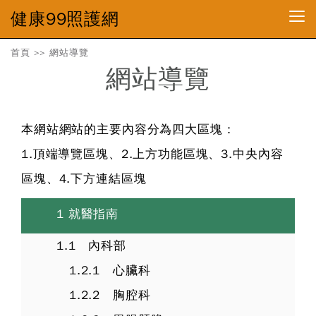
健康99照護網
首頁
>>
網站導覽
網站導覽
本網站網站的主要內容分為四大區塊：
1.頂端導覽區塊、2.上方功能區塊、3.中央內容
區塊、4.下方連結區塊
1 就醫指南
1.1 內科部
1.2.1 心臟科
1.2.2 胸腔科