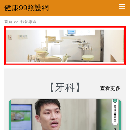
健康99照護網
首頁
>>
影音專區
【牙科】
查看更多