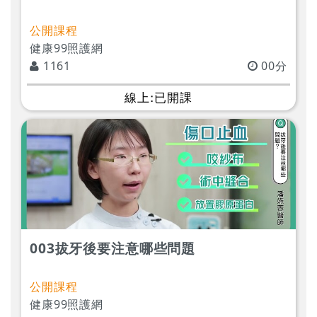
公開課程
健康99照護網
1161
00分
線上:已開課
003拔牙後要注意哪些問題
公開課程
健康99照護網