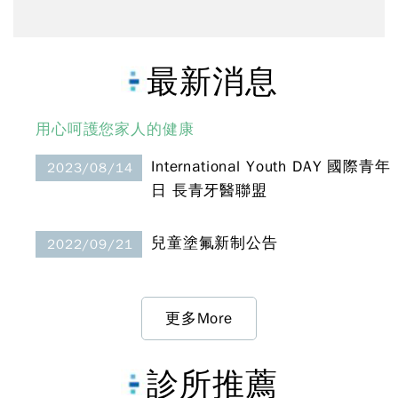
最新消息
用心呵護您家人的健康
International Youth DAY 國際青年
2023/08/14
日 長青牙醫聯盟
兒童塗氟新制公告
2022/09/21
更多More
診所推薦