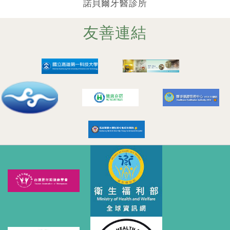
諾貝爾牙醫診所
友善連結