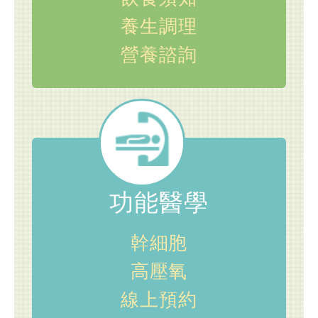
養生調理
營養諮詢
功能醫學
幹細胞
高壓氧
線上預約