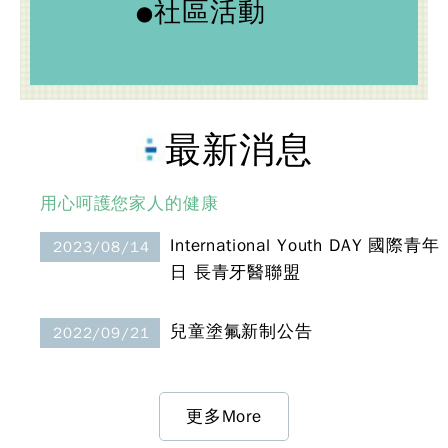
社區活動
●
最新消息
用心呵護您家人的健康
International Youth DAY 國際青年
2023/08/14
日 長青牙醫聯盟
兒童塗氟新制公告
2022/09/21
更多More