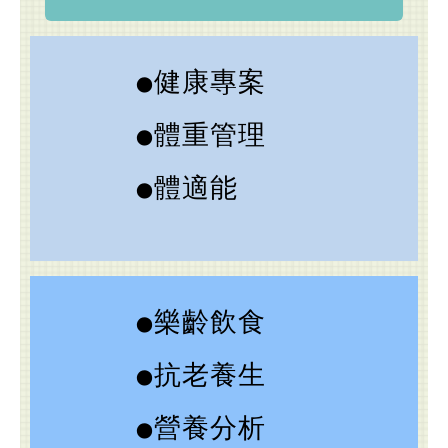
健康專案
●
體重管理
●
體適能
●
樂齡飲食
●
抗老養生
●
營養分析
●