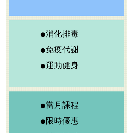
消化排毒
●
免疫代謝
●
運動健身
●
當月課程
●
限時優惠
●