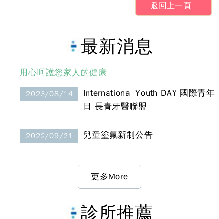
返回上一頁
最新消息
用心呵護您家人的健康
International Youth DAY 國際青年
2023/08/14
日 長青牙醫聯盟
兒童塗氟新制公告
2022/09/21
更多More
診所推薦