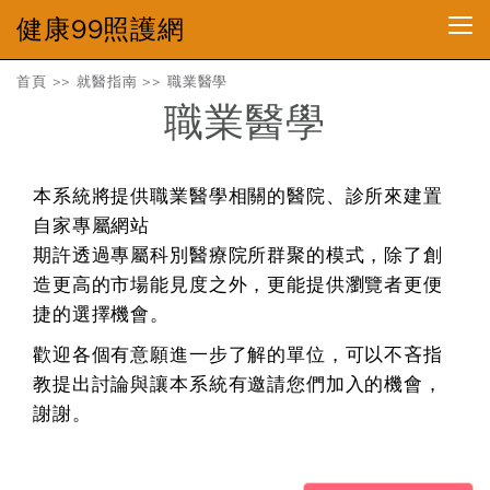
健康99照護網
首頁
>>
就醫指南
>>
職業醫學
職業醫學
本系統將提供職業醫學相關的醫院、診所來建置
自家專屬網站
期許透過專屬科別醫療院所群聚的模式，除了創
造更高的市場能見度之外，更能提供瀏覽者更便
捷的選擇機會。
歡迎各個有意願進一步了解的單位，可以不吝指
教提出討論與讓本系統有邀請您們加入的機會，
謝謝。