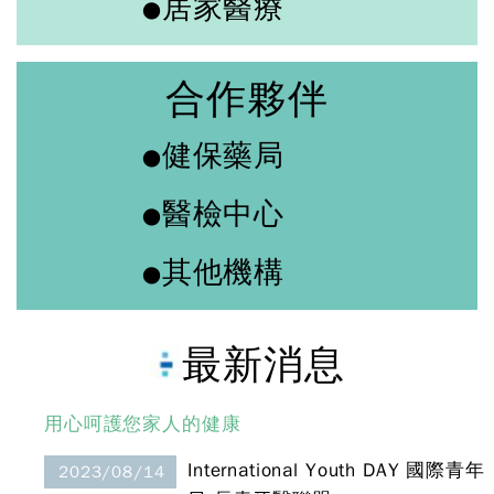
居家醫療
●
合作夥伴
健保藥局
●
醫檢中心
●
其他機構
●
最新消息
用心呵護您家人的健康
International Youth DAY 國際青年
2023/08/14