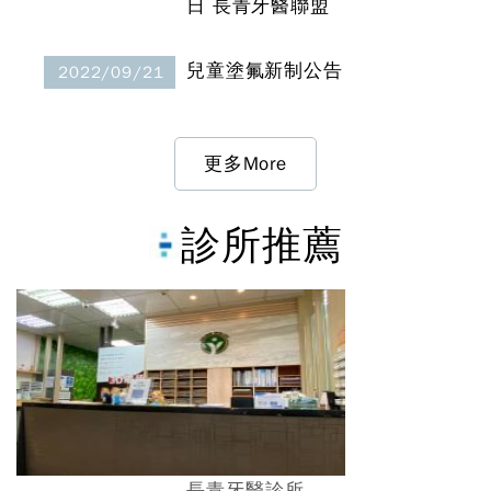
日 長青牙醫聯盟
兒童塗氟新制公告
2022/09/21
更多More
診所推薦
長青牙醫診所