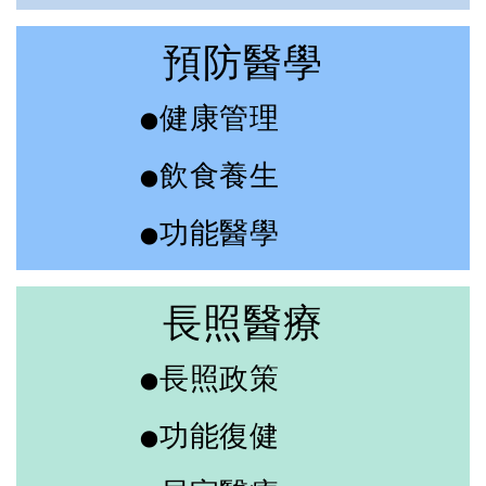
預防醫學
健康管理
●
飲食養生
●
功能醫學
●
長照醫療
長照政策
●
功能復健
●