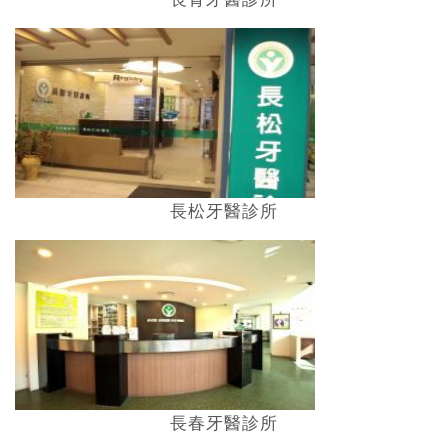
長松牙醫診所
長春牙醫診所