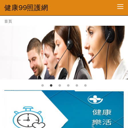
健康99照護網
首頁