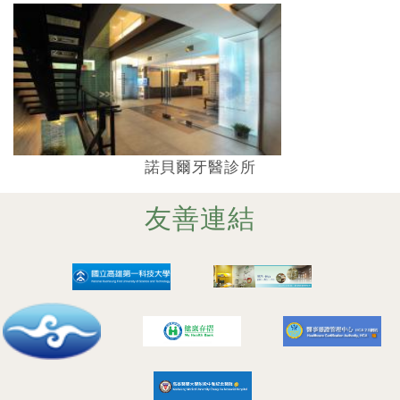
諾貝爾牙醫診所
友善連結